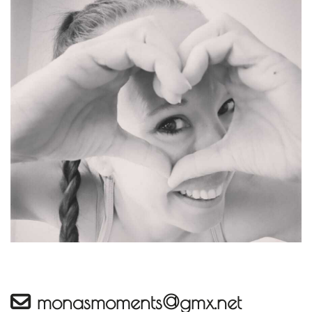
monasmoments@gmx.net
